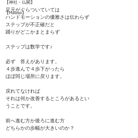
【神社・仏閣】
足元がぐらついていては
【Hawaii】
ハンドモーションの優雅さは伝わらず
ステップが不正確だと
踊りがどこかまとまらず
ステップは数学です♪
必ず　答えがあります。
４歩進んで４歩下がったら
ほぼ同じ場所に戻ります。
戻れてなければ　
それは何か改善するところがあるとい
うことです。
前へ進む方か後ろに進む方
どちらかの歩幅が大きいのか？