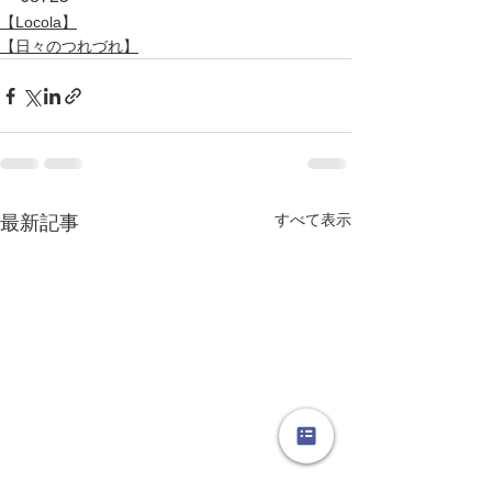
【Locola】
【日々のつれづれ】
すべて表示
最新記事