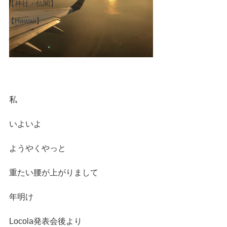
【神社・仏閣】
【Hawaii】
私
いよいよ
ようやくやっと
重たい腰が上がりまして
年明け
Locola発表会後より