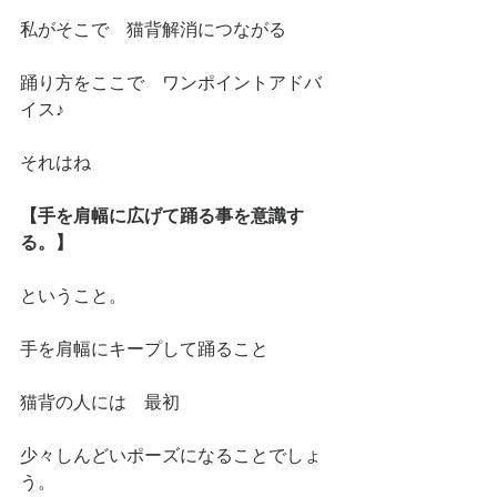
私がそこで　猫背解消につながる
踊り方をここで　ワンポイントアドバ
イス♪
それはね
【手を肩幅に広げて踊る事を意識す
る。】
ということ。
手を肩幅にキープして踊ること
猫背の人には　最初
少々しんどいポーズになることでしょ
う。