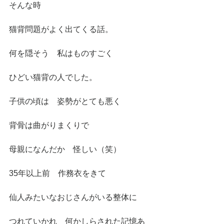
そんな時
猫背問題がよく出てくる話。
何を隠そう　私はものすごく
ひどい猫背の人でした。
子供の頃は　姿勢がとても悪く
背骨は曲がりまくりで
母親になんだか　怪しい（笑）
35年以上前　作務衣をきて
仙人みたいなおじさんがいる整体に
つれていかれ　何かしらされた記憶あ