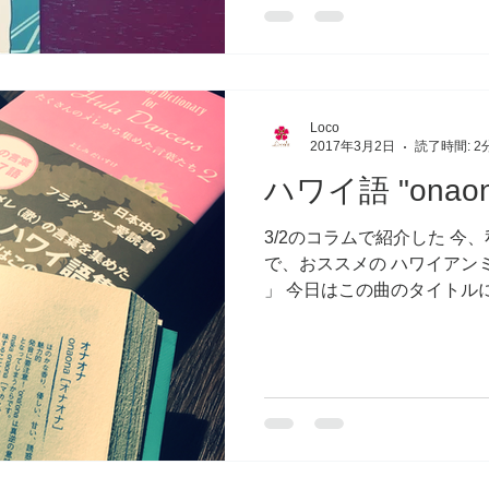
Loco
2017年3月2日
読了時間: 2
ハワイ語 "onaon
3/2のコラムで紹介した 今、私
で、おススメの ハワイアンミュー
」 今日はこの曲のタイトルに使
というハワイ語のご紹介をい
ね...