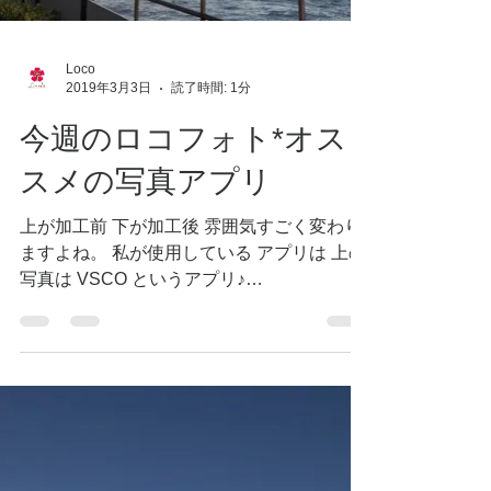
Loco
2019年3月3日
読了時間: 1分
今週のロコフォト*オス
スメの写真アプリ
上が加工前 下が加工後 雰囲気すごく変わり
ますよね。 私が使用している アプリは 上の
写真は VSCO というアプリ♪
https://itunes.apple.com/jp/app/vsco/id58801