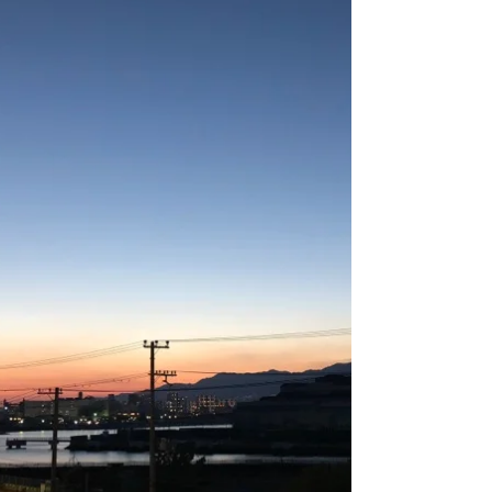
3838?mt=8 これは 雰囲気のある写真にして
くれるから...