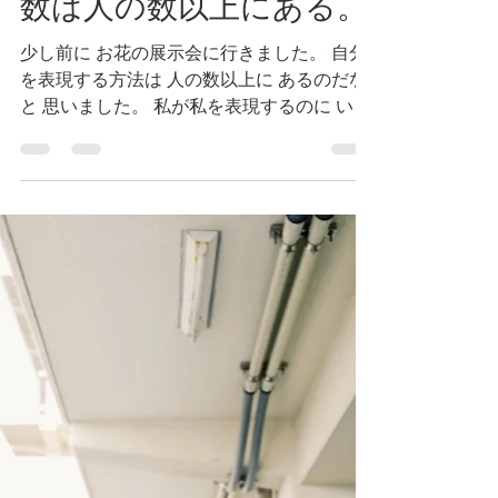
Loco
2019年2月26日
読了時間: 2分
私を表現する方法。その
数は人の数以上にある。
少し前に お花の展示会に行きました。 自分
を表現する方法は 人の数以上に あるのだな
と 思いました。 私が私を表現するのに いく
つもの方法があるのだと。 私もそうだね フ
ラダンスを踊ること。 写真を撮ること。 詩
を書くこと。 ブログを書くこと。 など...