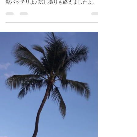
スタジオに仲間入り＊
じゃじゃーーーーーん！！！ 今日 スタジオ
に三脚を導入いたしましたぁ これで 動画撮
影バッチリよ♪ 試し撮りも終えましたよ。 な
んでもっと早く 三脚導入しなかったのか こ
れは スマホホルダーもあって リモコンもつ
いているので これまた便利！ さくさく...