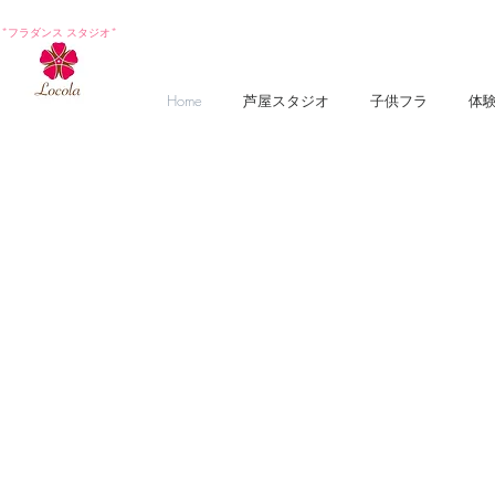
*フラダンス スタジオ*
Home
芦屋スタジオ
子供フラ
体