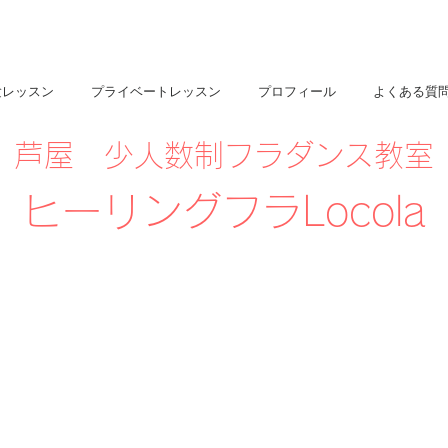
験レッスン
プライベートレッスン
プロフィール
よくある質
芦屋 少人数制フラダンス教室
​ヒーリングフラLocola