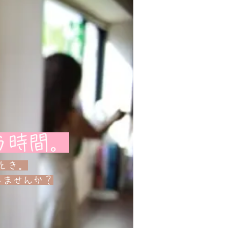
ラ時間。
とき。
しませんか？