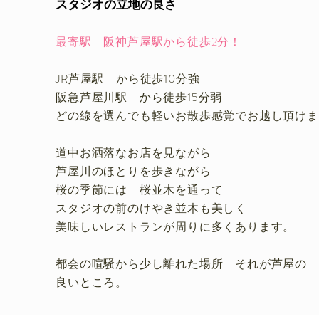
スタジオの立地の良さ
最寄駅 阪神芦屋駅から徒歩2分！
JR芦屋駅 から徒歩10分強
阪急芦屋川駅 から徒歩15分弱
​どの線を選んでも軽いお散歩感覚でお越し頂け
道中お洒落なお店を見ながら
芦屋川のほとりを歩きながら
桜の季節には 桜並木を通って
スタジオの前のけやき並木も美しく
​美味しいレストランが周りに多くあります。
都会の喧騒から少し離れた場所 それが芦屋の
​良いところ。