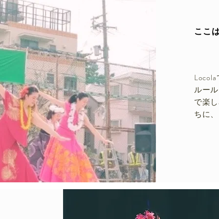
ここ
Loc
ルール
で楽し
ちに、