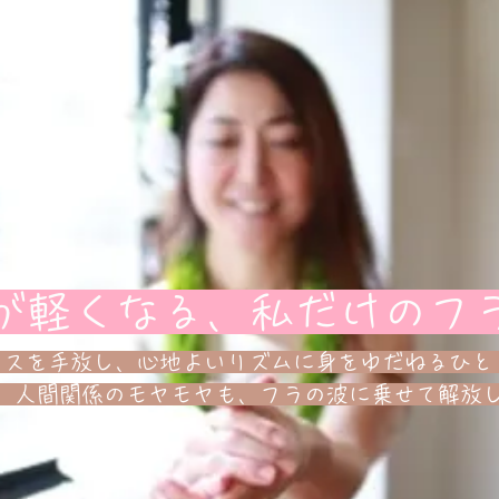
が軽くなる、私だけのフ
レスを手放し、心地よいリズムに身をゆだねるひと
、人間関係のモヤモヤも、フラの波に乗せて解放